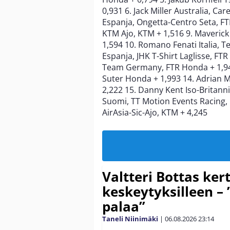
0,931 6. Jack Miller Australia, Ca
Espanja, Ongetta-Centro Seta, FTR
KTM Ajo, KTM + 1,516 9. Maverick
1,594 10. Romano Fenati Italia, T
Espanja, JHK T-Shirt Laglisse, FT
Team Germany, FTR Honda + 1,943 
Suter Honda + 1,993 14. Adrian M
2,222 15. Danny Kent Iso-Britanni
Suomi, TT Motion Events Racing, 
AirAsia-Sic-Ajo, KTM + 4,245
Valtteri Bottas ker
keskeytyksilleen – 
palaa”
Taneli Niinimäki
|
06.08.2026
23:14