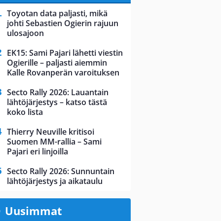
Toyotan data paljasti, mikä
johti Sebastien Ogierin rajuun
ulosajoon
EK15: Sami Pajari lähetti viestin
Ogierille – paljasti aiemmin
Kalle Rovanperän varoituksen
Secto Rally 2026: Lauantain
lähtöjärjestys – katso tästä
koko lista
Thierry Neuville kritisoi
Suomen MM-rallia – Sami
Pajari eri linjoilla
Secto Rally 2026: Sunnuntain
lähtöjärjestys ja aikataulu
Uusimmat