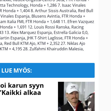
retta Technology, Honda + 1,286 7. Isaac Vinales
 Honda + 1,404 8. Arthur Sissis Australia, Red Bull
 Vinales Espanja, Blusens Avintia, FTR Honda +
eam Italia FMI, FTR Honda + 1,648 11. Efren Vazquez
R Honda + 1,691 12. Louis Rossi Ranska, Racing
13. Alex Marquez Espanja, Estrella Galicia 0,0,
artin Espanja, JHK T-Shirt Laglisse, FTR Honda +
a, Red Bull KTM Ajo, KTM + 2,352 27. Niklas Ajo
KTM + 4,195 28. Zulfahmi Khairuddin Malesia,
LUE MYÖS:
toi karun syyn
”Kaikki alkaa