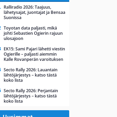
Ralliradio 2026: Taajuus,
lähetysajat, juontajat ja Bensaa
Suonissa
Toyotan data paljasti, mikä
johti Sebastien Ogierin rajuun
ulosajoon
EK15: Sami Pajari lähetti viestin
Ogierille – paljasti aiemmin
Kalle Rovanperän varoituksen
Secto Rally 2026: Lauantain
lähtöjärjestys – katso tästä
koko lista
Secto Rally 2026: Perjantain
lähtöjärjestys – katso tästä
koko lista
Uusimmat