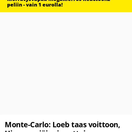
peliin - vain 1 eurolla!
Monte-Carlo: Loeb taas voittoon,