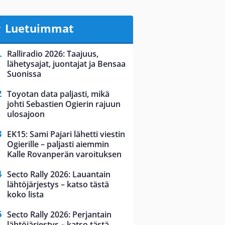
Luetuimmat
Ralliradio 2026: Taajuus,
lähetysajat, juontajat ja Bensaa
Suonissa
Toyotan data paljasti, mikä
johti Sebastien Ogierin rajuun
ulosajoon
EK15: Sami Pajari lähetti viestin
Ogierille – paljasti aiemmin
Kalle Rovanperän varoituksen
Secto Rally 2026: Lauantain
lähtöjärjestys – katso tästä
koko lista
Secto Rally 2026: Perjantain
lähtöjärjestys – katso tästä