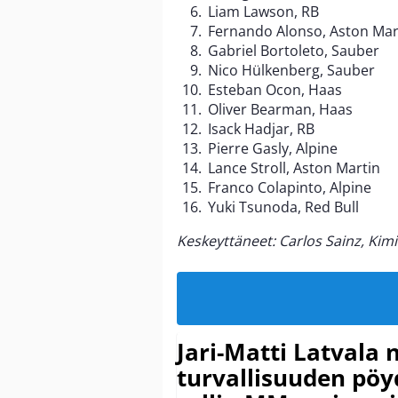
Liam Lawson, RB
Fernando Alonso, Aston Mar
Gabriel Bortoleto, Sauber
Nico Hülkenberg, Sauber
Esteban Ocon, Haas
Oliver Bearman, Haas
Isack Hadjar, RB
Pierre Gasly, Alpine
Lance Stroll, Aston Martin
Franco Colapinto, Alpine
Yuki Tsunoda, Red Bull
Keskeyttäneet: Carlos Sainz, Kim
Jari-Matti Latvala 
turvallisuuden pöyd