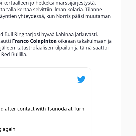
i kertaalleen jo hetkeksi marssijärjestystä.
tällä kertaa selvittiin ilman kolaria. Tilanne
käyntien yhteydessä, kun Norris pääsi muutaman
d Bull Ring tarjosi hyvää kahinaa jatkuvasti.
lautti
Franco Colapintoa
oikeaan takakulmaan ja
älleen katastrofaalisen kilpailun ja tämä saattoi
 Red Bullilla.
d after contact with Tsunoda at Turn
g again