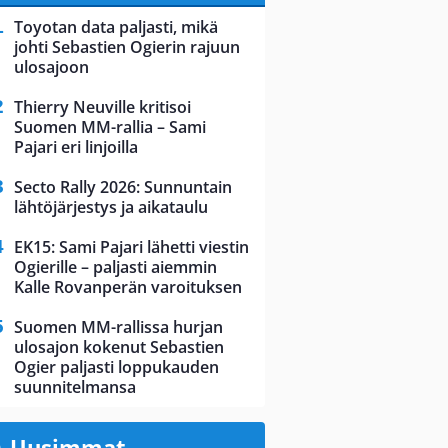
Toyotan data paljasti, mikä
johti Sebastien Ogierin rajuun
ulosajoon
Thierry Neuville kritisoi
Suomen MM-rallia – Sami
Pajari eri linjoilla
Secto Rally 2026: Sunnuntain
lähtöjärjestys ja aikataulu
EK15: Sami Pajari lähetti viestin
Ogierille – paljasti aiemmin
Kalle Rovanperän varoituksen
Suomen MM-rallissa hurjan
ulosajon kokenut Sebastien
Ogier paljasti loppukauden
suunnitelmansa
Uusimmat