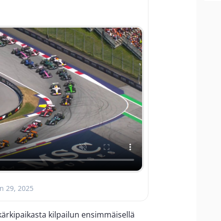
un 29, 2025
kärkipaikasta kilpailun ensimmäisellä