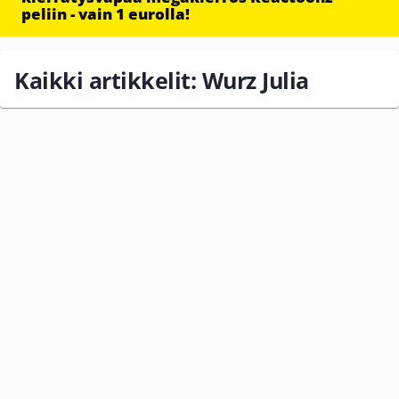
peliin - vain 1 eurolla!
Kaikki artikkelit: Wurz Julia