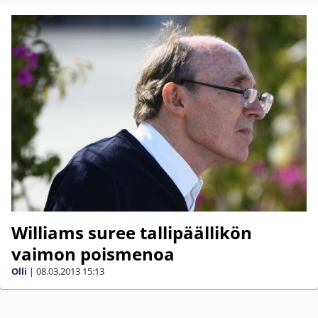
Williams suree tallipäällikön
vaimon poismenoa
Olli
|
08.03.2013
15:13