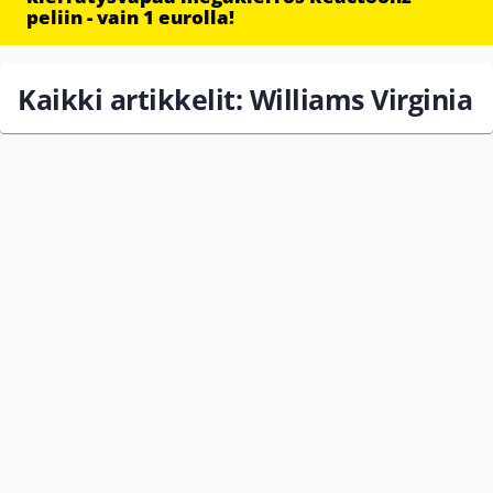
peliin - vain 1 eurolla!
Kaikki artikkelit: Williams Virginia