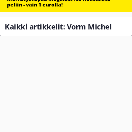
peliin - vain 1 eurolla!
Kaikki artikkelit: Vorm Michel