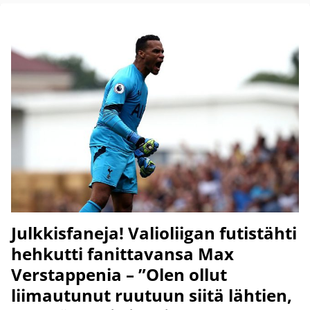
Julkkisfaneja! Valioliigan futistähti
hehkutti fanittavansa Max
Verstappenia – ”Olen ollut
liimautunut ruutuun siitä lähtien,