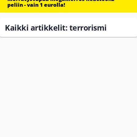
peliin - vain 1 eurolla!
Kaikki artikkelit: terrorismi