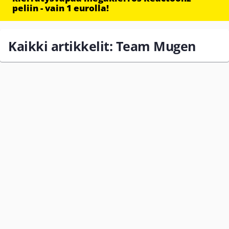
peliin - vain 1 eurolla!
Kaikki artikkelit: Team Mugen