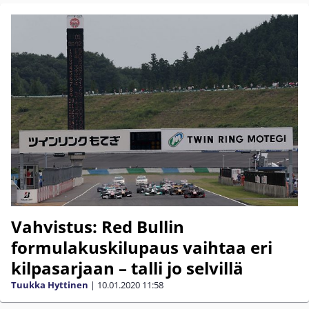
Vahvistus: Red Bullin
formulakuskilupaus vaihtaa eri
kilpasarjaan – talli jo selvillä
Tuukka Hyttinen
|
10.01.2020
11:58