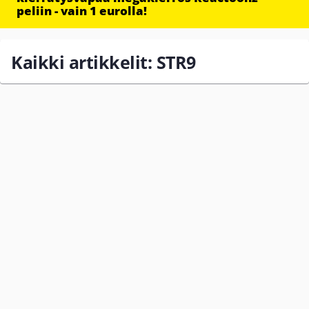
peliin - vain 1 eurolla!
Kaikki artikkelit: STR9