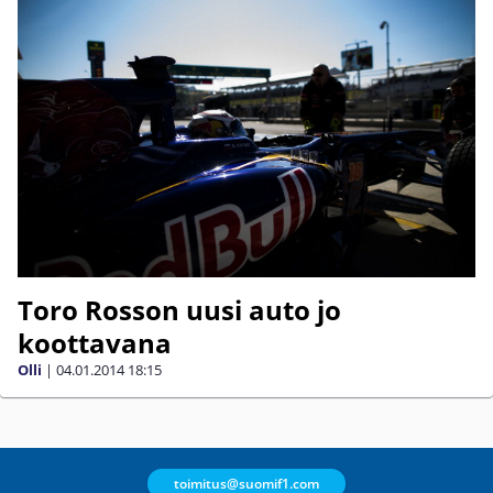
Toro Rosson uusi auto jo
koottavana
Olli
|
04.01.2014
18:15
toimitus@suomif1.com