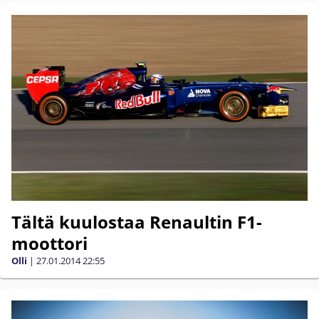
Tältä kuulostaa Renaultin F1-
moottori
Olli
|
27.01.2014
22:55