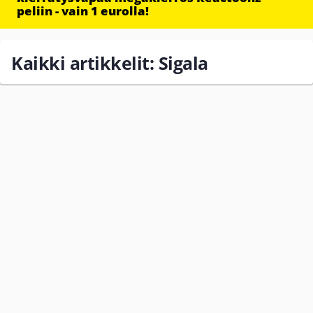
peliin - vain 1 eurolla!
Kaikki artikkelit: Sigala