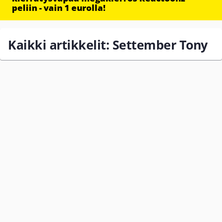
peliin - vain 1 eurolla!
Kaikki artikkelit: Settember Tony