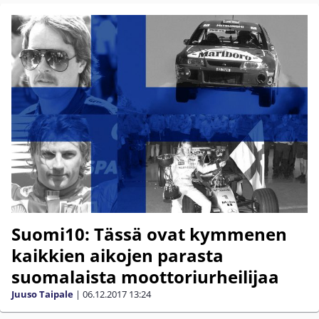
Suomi10: Tässä ovat kymmenen
kaikkien aikojen parasta
suomalaista moottoriurheilijaa
Juuso Taipale
|
06.12.2017
13:24