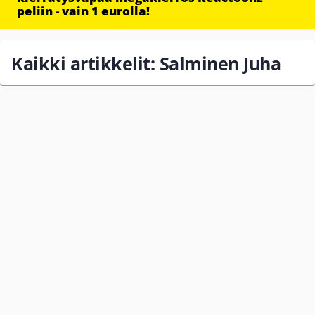
peliin - vain 1 eurolla!
Kaikki artikkelit: Salminen Juha