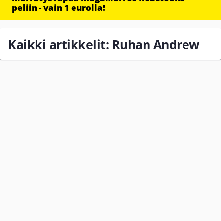
peliin - vain 1 eurolla!
Kaikki artikkelit: Ruhan Andrew