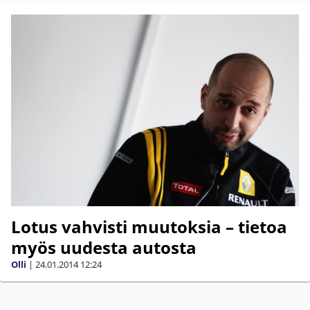
Lotus vahvisti muutoksia – tietoa
myös uudesta autosta
Olli
|
24.01.2014
12:24