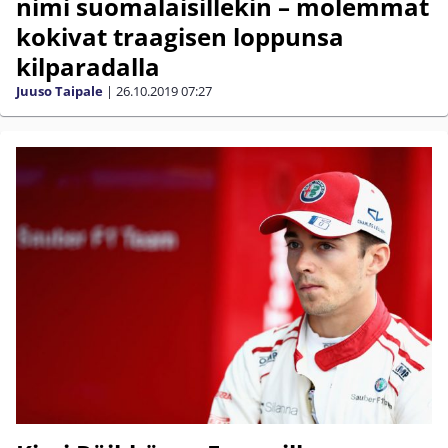
nimi suomalaisillekin – molemmat
kokivat traagisen loppunsa
kilparadalla
Juuso Taipale
|
26.10.2019
07:27