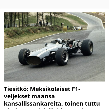
Tiesitkö: Meksikolaiset F1-
veljekset maansa
kansallissankareita, toinen tuttu