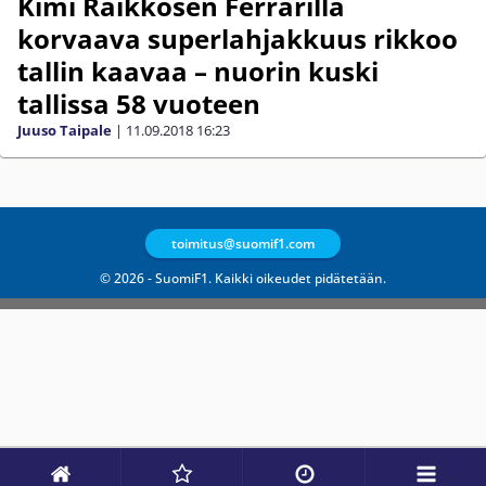
Kimi Räikkösen Ferrarilla
korvaava superlahjakkuus rikkoo
tallin kaavaa – nuorin kuski
tallissa 58 vuoteen
Juuso Taipale
|
11.09.2018
16:23
toimitus@suomif1.com
© 2026 - SuomiF1. Kaikki oikeudet pidätetään.