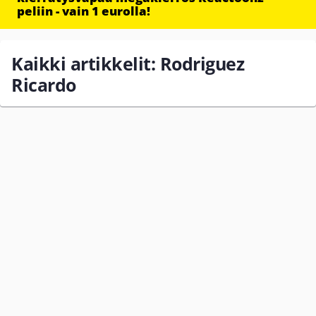
peliin - vain 1 eurolla!
Kaikki artikkelit: Rodriguez
Ricardo