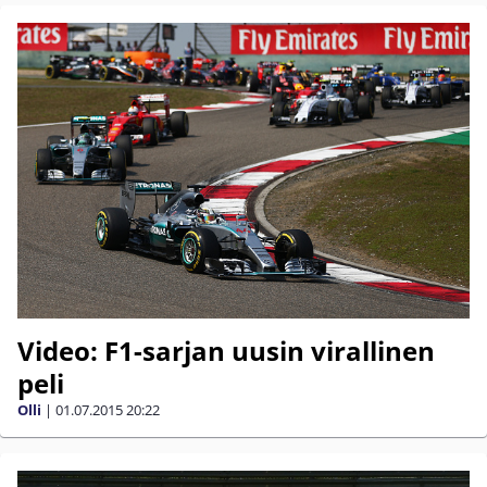
Video: F1-sarjan uusin virallinen
peli
Olli
|
01.07.2015
20:22