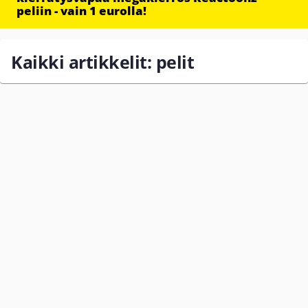
peliin - vain 1 eurolla!
Kaikki artikkelit: pelit