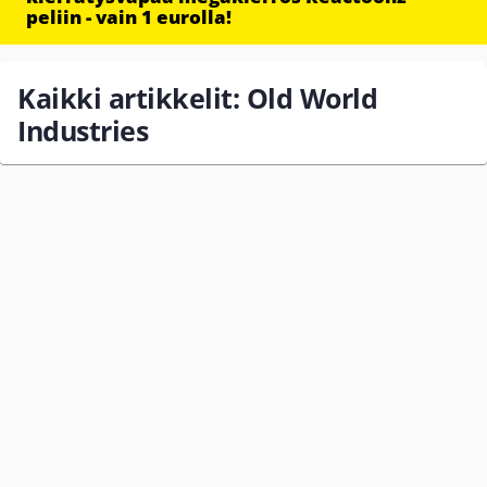
peliin - vain 1 eurolla!
Kaikki artikkelit: Old World
Industries