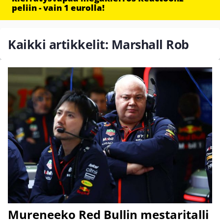
peliin - vain 1 eurolla!
Kaikki artikkelit: Marshall Rob
Mureneeko Red Bullin mestaritalli