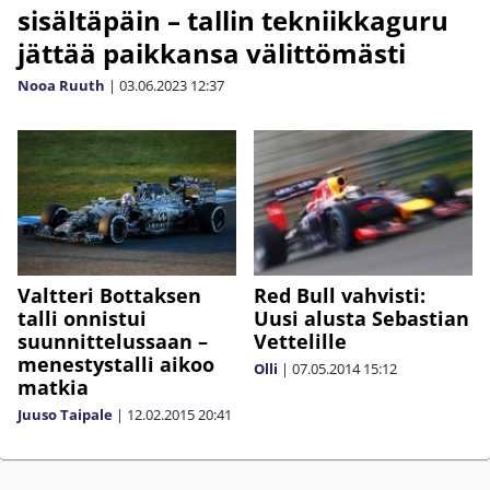
sisältäpäin – tallin tekniikkaguru
jättää paikkansa välittömästi
Nooa Ruuth
|
03.06.2023
12:37
Valtteri Bottaksen
Red Bull vahvisti:
talli onnistui
Uusi alusta Sebastian
suunnittelussaan –
Vettelille
menestystalli aikoo
Olli
|
07.05.2014
15:12
matkia
Juuso Taipale
|
12.02.2015
20:41