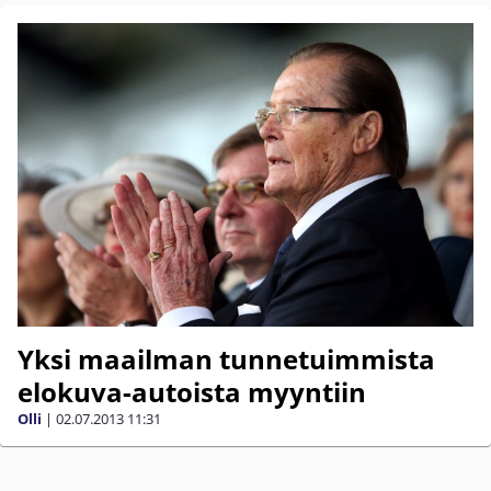
Yksi maailman tunnetuimmista
elokuva-autoista myyntiin
Olli
|
02.07.2013
11:31