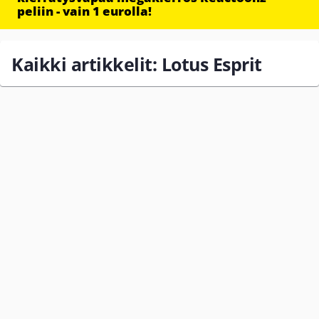
peliin - vain 1 eurolla!
Kaikki artikkelit: Lotus Esprit