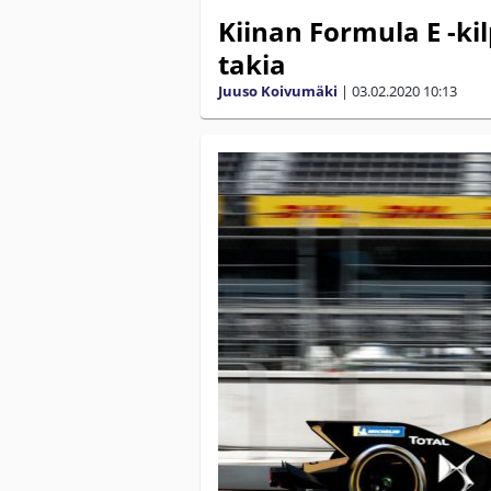
Kiinan Formula E -ki
takia
Juuso Koivumäki
|
03.02.2020
10:13