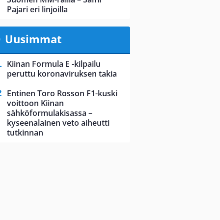
Pajari eri linjoilla
Uusimmat
Kiinan Formula E -kilpailu
peruttu koronaviruksen takia
Entinen Toro Rosson F1-kuski
voittoon Kiinan
sähköformulakisassa –
kyseenalainen veto aiheutti
tutkinnan