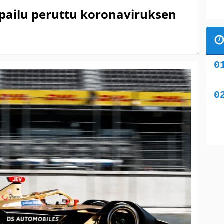
lpailu peruttu koronaviruksen