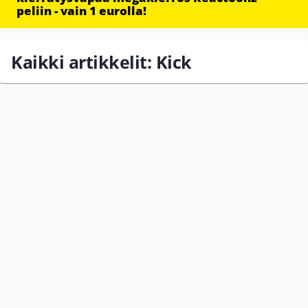
peliin - vain 1 eurolla!
Kaikki artikkelit: Kick