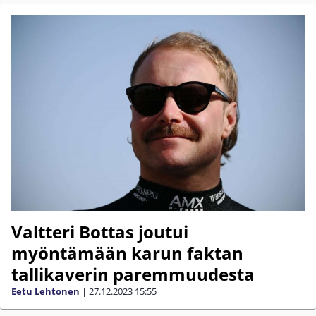
Valtteri Bottas joutui
myöntämään karun faktan
tallikaverin paremmuudesta
Eetu Lehtonen
|
27.12.2023
15:55