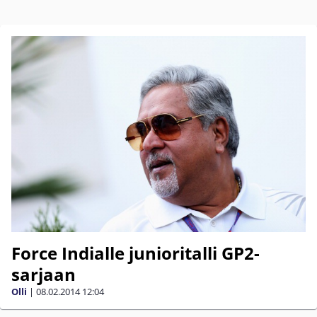
Force Indialle junioritalli GP2-
sarjaan
Olli
|
08.02.2014
12:04