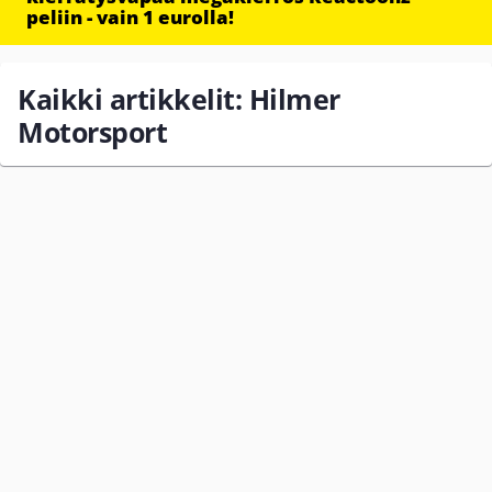
peliin - vain 1 eurolla!
Kaikki artikkelit: Hilmer
Motorsport