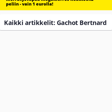
peliin - vain 1 eurolla!
Kaikki artikkelit: Gachot Bertnard