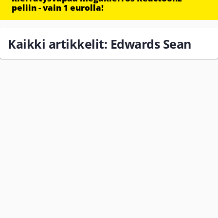
peliin - vain 1 eurolla!
Kaikki artikkelit: Edwards Sean