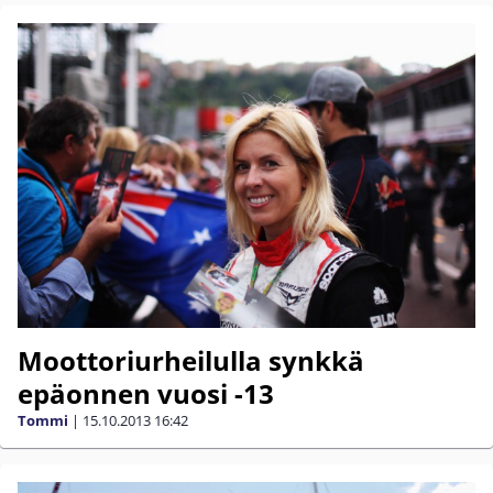
Moottoriurheilulla synkkä
epäonnen vuosi -13
Tommi
|
15.10.2013
16:42