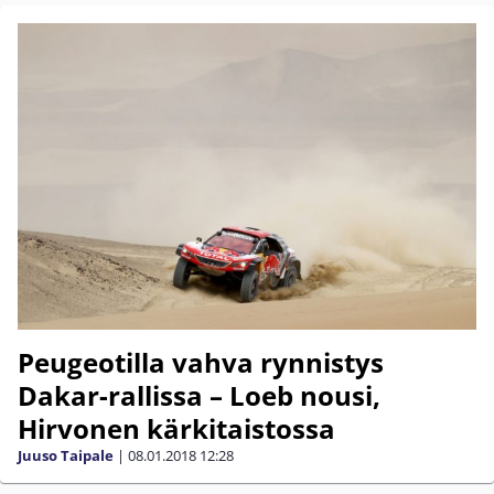
Peugeotilla vahva rynnistys
Dakar-rallissa – Loeb nousi,
Hirvonen kärkitaistossa
Juuso Taipale
|
08.01.2018
12:28