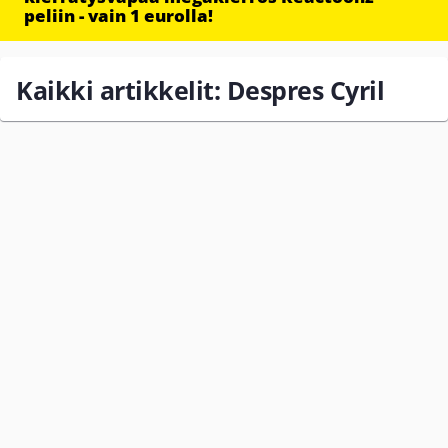
peliin - vain 1 eurolla!
Kaikki artikkelit: Despres Cyril