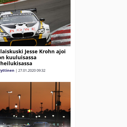
aiskuski Jesse Krohn ajoi
on kuuluisassa
heilukisassa
yttinen
|
27.01.2020
09:32