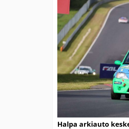
Halpa arkiauto keske