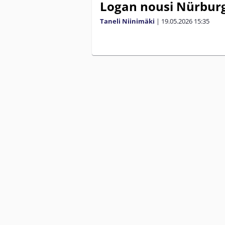
Logan nousi Nürburg
Taneli Niinimäki
|
19.05.2026
15:35