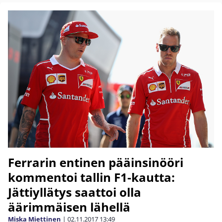
Ferrarin entinen pääinsinööri
kommentoi tallin F1-kautta:
Jättiyllätys saattoi olla
äärimmäisen lähellä
Miska Miettinen
|
02.11.2017
13:49