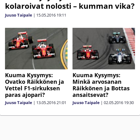
kolaroivat nolosti – kumman vika?
Juuso Taipale
|
15.05.2016
19:11
Kuuma Kysymys:
Kuuma Kysymys:
Ovatko Räikkönen ja
Minkä arvosanan
Vettel F1-sirkuksen
Räikkönen ja Bottas
paras ajopari?
ansaitsevat?
Juuso Taipale
|
13.05.2016
21:01
Juuso Taipale
|
02.05.2016
19:30