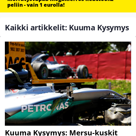
peliin - vain 1 eurolla!
Kaikki artikkelit: Kuuma Kysymys
Kuuma Kysymys: Mersu-kuskit