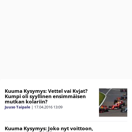
Kuuma Kysymys: Vettel vai Kvjat?
Kumpi oli syyllinen ensimmäisen
mutkan kolariin?
Juuso Taipale
|
17.04.2016
13:09
Kuuma Kysymys: Joko nyt voittoon,