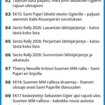
Toyotan data paljasti, mikä johti Sebastien Ogierin
rajuun ulosajoon
EK15: Sami Pajari lähetti viestin Ogierille – paljasti
aiemmin Kalle Rovanperän varoituksen
Secto Rally 2026: Lauantain lähtöjärjestys – katso
tästä koko lista
Secto Rally 2026: Perjantain lähtöjärjestys – katso
tästä koko lista
Secto Rally 2026: Sunnuntain lähtöjärjestys ja
aikataulu
Thierry Neuville kritisoi Suomen MM-rallia – Sami
Pajari eri linjoilla
EK14: Suomen MM-rallissa draamaa – Evansin
ulosajo avasi Sami Pajarille tilaisuuden
EK17 keskeytetty: Sebastien Ogier ajoi rajusti ulos
Suomen MM-rallissa – kaksikko nousi autosta