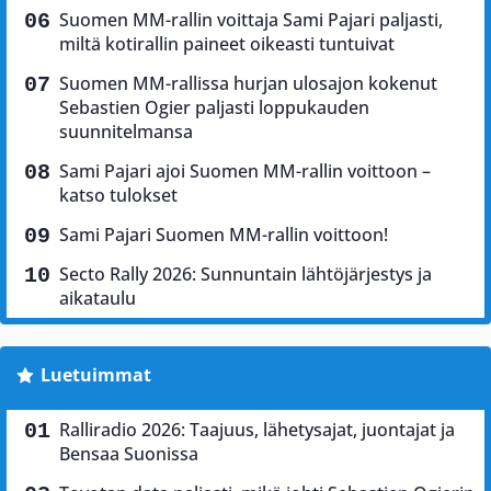
Suomen MM-rallin voittaja Sami Pajari paljasti,
miltä kotirallin paineet oikeasti tuntuivat
Suomen MM-rallissa hurjan ulosajon kokenut
Sebastien Ogier paljasti loppukauden
suunnitelmansa
Sami Pajari ajoi Suomen MM-rallin voittoon –
katso tulokset
Sami Pajari Suomen MM-rallin voittoon!
Secto Rally 2026: Sunnuntain lähtöjärjestys ja
aikataulu
Luetuimmat
Ralliradio 2026: Taajuus, lähetysajat, juontajat ja
Bensaa Suonissa