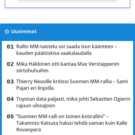
Uusimmat
Rallin MM-taistelu voi saada ison käänteen –
kauden päätöskisa vaakalaudalla
Mika Häkkinen otti kantaa Max Verstappenin
siirtohuhuihin
Thierry Neuville kritisoi Suomen MM-rallia – Sami
Pajari eri linjoilla
Toyotan data paljasti, mikä johti Sebastien Ogierin
rajuun ulosajoon
”Suomen MM-ralli on toinen kotirallini” –
Takamoto Katsuta halusi tehdä saman kuin Kalle
Rovanperä