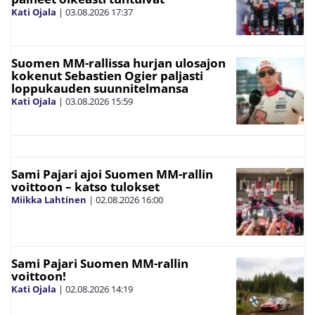
Kati Ojala
|
03.08.2026
17:37
Suomen MM-rallissa hurjan ulosajon
kokenut Sebastien Ogier paljasti
loppukauden suunnitelmansa
Kati Ojala
|
03.08.2026
15:59
Sami Pajari ajoi Suomen MM-rallin
voittoon – katso tulokset
Miikka Lahtinen
|
02.08.2026
16:00
Sami Pajari Suomen MM-rallin
voittoon!
Kati Ojala
|
02.08.2026
14:19