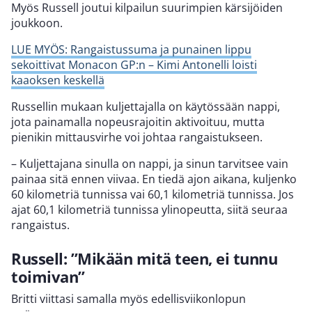
Myös Russell joutui kilpailun suurimpien kärsijöiden
joukkoon.
LUE MYÖS: Rangaistussuma ja punainen lippu
sekoittivat Monacon GP:n – Kimi Antonelli loisti
kaaoksen keskellä
Russellin mukaan kuljettajalla on käytössään nappi,
jota painamalla nopeusrajoitin aktivoituu, mutta
pienikin mittausvirhe voi johtaa rangaistukseen.
– Kuljettajana sinulla on nappi, ja sinun tarvitsee vain
painaa sitä ennen viivaa. En tiedä ajon aikana, kuljenko
60 kilometriä tunnissa vai 60,1 kilometriä tunnissa. Jos
ajat 60,1 kilometriä tunnissa ylinopeutta, siitä seuraa
rangaistus.
Russell: ”Mikään mitä teen, ei tunnu
toimivan”
Britti viittasi samalla myös edellisviikonlopun