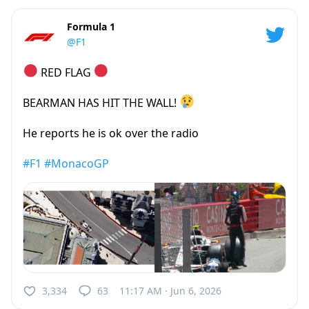
Formula 1
@F1
RED FLAG
BEARMAN HAS HIT THE WALL!
He reports he is ok over the radio
#F1
#MonacoGP
3,334
63
11:17 AM · Jun 6, 2026