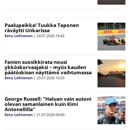
Paalupaikka! Tuukka Taponen
räväytti Unkarissa
Eetu Lehtonen
|
24.07.2026
16:42
Fanien suosikkirata nousi
ykköskorvaajaksi – myös kauden
päätöskisan näyttämö vaihtumassa
Eetu Lehtonen
|
23.07.2026
16:25
George Russell: ”Haluan vain autoni
olevan samanlainen kuin Kimi
Antonellilla”
Eetu Lehtonen
|
21.07.2026
09:00