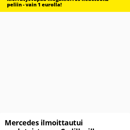
peliin - vain 1 eurolla!
Mercedes ilmoittautui