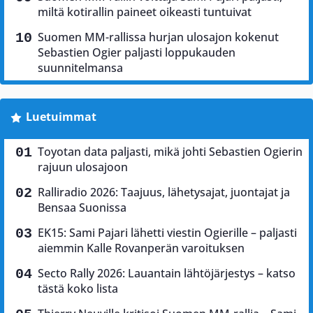
miltä kotirallin paineet oikeasti tuntuivat
Suomen MM-rallissa hurjan ulosajon kokenut
Sebastien Ogier paljasti loppukauden
suunnitelmansa
Luetuimmat
Toyotan data paljasti, mikä johti Sebastien Ogierin
rajuun ulosajoon
Ralliradio 2026: Taajuus, lähetysajat, juontajat ja
Bensaa Suonissa
EK15: Sami Pajari lähetti viestin Ogierille – paljasti
aiemmin Kalle Rovanperän varoituksen
Secto Rally 2026: Lauantain lähtöjärjestys – katso
tästä koko lista