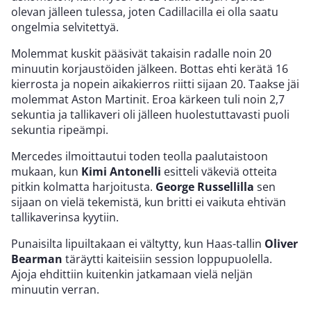
olevan jälleen tulessa, joten Cadillacilla ei olla saatu
ongelmia selvitettyä.
Molemmat kuskit pääsivät takaisin radalle noin 20
minuutin korjaustöiden jälkeen. Bottas ehti kerätä 16
kierrosta ja nopein aikakierros riitti sijaan 20. Taakse jäi
molemmat Aston Martinit. Eroa kärkeen tuli noin 2,7
sekuntia ja tallikaveri oli jälleen huolestuttavasti puoli
sekuntia ripeämpi.
Mercedes ilmoittautui toden teolla paalutaistoon
mukaan, kun
Kimi Antonelli
esitteli väkeviä otteita
pitkin kolmatta harjoitusta.
George Russellilla
sen
sijaan on vielä tekemistä, kun britti ei vaikuta ehtivän
tallikaverinsa kyytiin.
Punaisilta lipuiltakaan ei vältytty, kun Haas-tallin
Oliver
Bearman
täräytti kaiteisiin session loppupuolella.
Ajoja ehdittiin kuitenkin jatkamaan vielä neljän
minuutin verran.