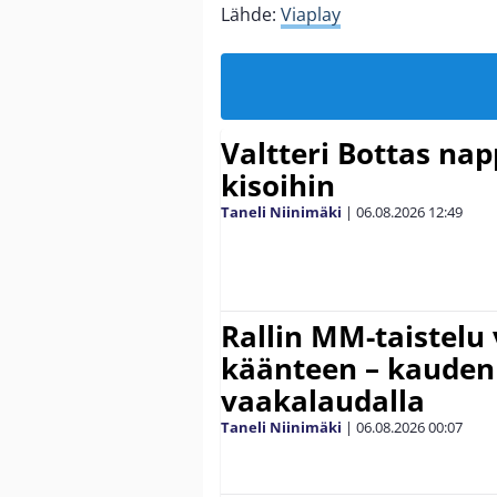
Lähde:
Viaplay
Valtteri Bottas na
kisoihin
Taneli Niinimäki
|
06.08.2026
12:49
Rallin MM-taistelu 
käänteen – kauden
vaakalaudalla
Taneli Niinimäki
|
06.08.2026
00:07