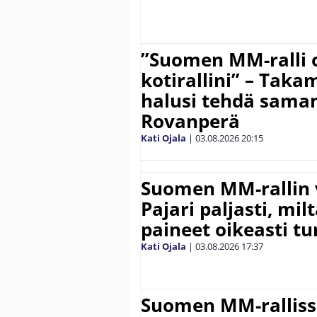
”Suomen MM-ralli 
kotirallini” – Tak
halusi tehdä saman
Rovanperä
Kati Ojala
|
03.08.2026
20:15
Suomen MM-rallin 
Pajari paljasti, milt
paineet oikeasti tu
Kati Ojala
|
03.08.2026
17:37
Suomen MM-ralliss