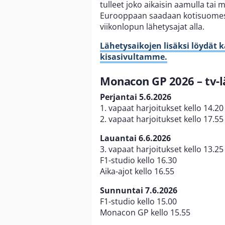
tulleet joko aikaisin aamulla tai 
Eurooppaan saadaan kotisuomessa
viikonlopun lähetysajat alla.
Lähetysaikojen lisäksi löydät 
kisasivultamme.
Monacon GP 2026 – tv-l
Perjantai 5.6.2026
1. vapaat harjoitukset kello 14.20
2. vapaat harjoitukset kello 17.55
Lauantai 6.6.2026
3. vapaat harjoitukset kello 13.25
F1-studio kello 16.30
Aika-ajot kello 16.55
Sunnuntai 7.6.2026
F1-studio kello 15.00
Monacon GP kello 15.55