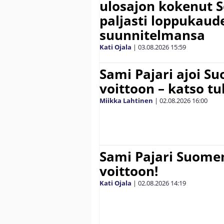
ulosajon kokenut S
paljasti loppukaud
suunnitelmansa
Kati Ojala
|
03.08.2026
15:59
Sami Pajari ajoi S
voittoon – katso tu
Miikka Lahtinen
|
02.08.2026
16:00
Sami Pajari Suome
voittoon!
Kati Ojala
|
02.08.2026
14:19