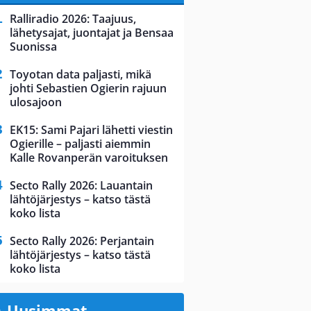
Ralliradio 2026: Taajuus,
lähetysajat, juontajat ja Bensaa
Suonissa
Toyotan data paljasti, mikä
johti Sebastien Ogierin rajuun
ulosajoon
EK15: Sami Pajari lähetti viestin
Ogierille – paljasti aiemmin
Kalle Rovanperän varoituksen
Secto Rally 2026: Lauantain
lähtöjärjestys – katso tästä
koko lista
Secto Rally 2026: Perjantain
lähtöjärjestys – katso tästä
koko lista
Uusimmat