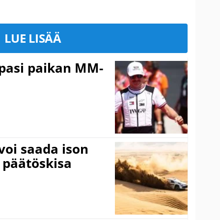
LUE LISÄÄ
ppasi paikan MM-
voi saada ison
 päätöskisa