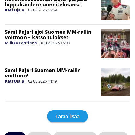
loppukauden suunnitelmansa
Kati Ojala
|
03.08.2026
15:59
Sami Pajari ajoi Suomen MM-rallin
voittoon – katso tulokset
Miikka Lahtinen
|
02.08.2026
16:00
Sami Pajari Suomen MM-rallin
voittoon!
Kati Ojala
|
02.08.2026
14:19
Lataa lisää