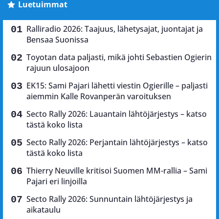
Luetuimmat
Ralliradio 2026: Taajuus, lähetysajat, juontajat ja
Bensaa Suonissa
Toyotan data paljasti, mikä johti Sebastien Ogierin
rajuun ulosajoon
EK15: Sami Pajari lähetti viestin Ogierille – paljasti
aiemmin Kalle Rovanperän varoituksen
Secto Rally 2026: Lauantain lähtöjärjestys – katso
tästä koko lista
Secto Rally 2026: Perjantain lähtöjärjestys – katso
tästä koko lista
Thierry Neuville kritisoi Suomen MM-rallia – Sami
Pajari eri linjoilla
Secto Rally 2026: Sunnuntain lähtöjärjestys ja
aikataulu