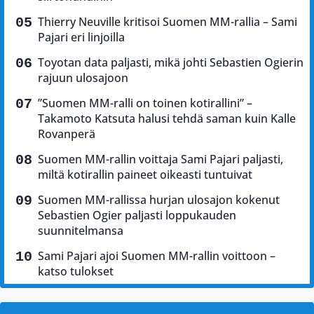
Thierry Neuville kritisoi Suomen MM-rallia – Sami
Pajari eri linjoilla
Toyotan data paljasti, mikä johti Sebastien Ogierin
rajuun ulosajoon
”Suomen MM-ralli on toinen kotirallini” –
Takamoto Katsuta halusi tehdä saman kuin Kalle
Rovanperä
Suomen MM-rallin voittaja Sami Pajari paljasti,
miltä kotirallin paineet oikeasti tuntuivat
Suomen MM-rallissa hurjan ulosajon kokenut
Sebastien Ogier paljasti loppukauden
suunnitelmansa
Sami Pajari ajoi Suomen MM-rallin voittoon –
katso tulokset