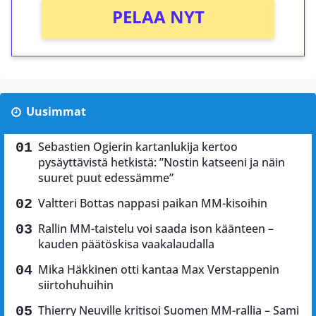
PELAA NYT
Uusimmat
Sebastien Ogierin kartanlukija kertoo
pysäyttävistä hetkistä: ”Nostin katseeni ja näin
suuret puut edessämme”
Valtteri Bottas nappasi paikan MM-kisoihin
Rallin MM-taistelu voi saada ison käänteen –
kauden päätöskisa vaakalaudalla
Mika Häkkinen otti kantaa Max Verstappenin
siirtohuhuihin
Thierry Neuville kritisoi Suomen MM-rallia – Sami