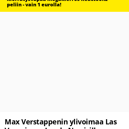
peliin - vain 1 eurolla!
Max Verstappenin ylivoimaa Las