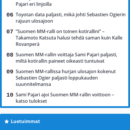
Pajari eri linjoilla
Toyotan data paljasti, mikä johti Sebastien Ogierin
rajuun ulosajoon
”Suomen MM-ralli on toinen kotirallini” –
Takamoto Katsuta halusi tehdä saman kuin Kalle
Rovanperä
Suomen MM-rallin voittaja Sami Pajari paljasti,
miltä kotirallin paineet oikeasti tuntuivat
Suomen MM-rallissa hurjan ulosajon kokenut
Sebastien Ogier paljasti loppukauden
suunnitelmansa
Sami Pajari ajoi Suomen MM-rallin voittoon –
katso tulokset
Luetuimmat