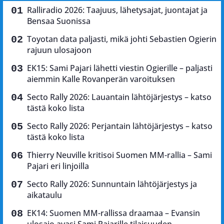
Ralliradio 2026: Taajuus, lähetysajat, juontajat ja
Bensaa Suonissa
Toyotan data paljasti, mikä johti Sebastien Ogierin
rajuun ulosajoon
EK15: Sami Pajari lähetti viestin Ogierille – paljasti
aiemmin Kalle Rovanperän varoituksen
Secto Rally 2026: Lauantain lähtöjärjestys – katso
tästä koko lista
Secto Rally 2026: Perjantain lähtöjärjestys – katso
tästä koko lista
Thierry Neuville kritisoi Suomen MM-rallia – Sami
Pajari eri linjoilla
Secto Rally 2026: Sunnuntain lähtöjärjestys ja
aikataulu
EK14: Suomen MM-rallissa draamaa – Evansin
ulosajo avasi Sami Pajarille tilaisuuden