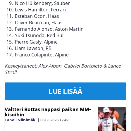
Nico Hülkenberg, Sauber
Lewis Hamilton, Ferrari
Esteban Ocon, Haas
Oliver Bearman, Haas
Fernando Alonso, Aston Martin
Yuki Tsunoda, Red Bull
Pierre Gasly, Alpine
Liam Lawson, RB
Franco Colapinto, Alpine
Keskeyttäneet: Alex Albon, Gabriel Bortoleto & Lance
Stroll
LUE LISÄÄ
Valtteri Bottas nappasi paikan MM-
kisoihin
Taneli Niinimäki
|
06.08.2026
12:49