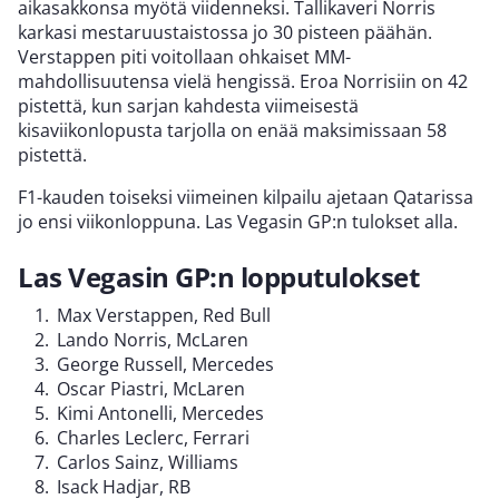
aikasakkonsa myötä viidenneksi. Tallikaveri Norris
karkasi mestaruustaistossa jo 30 pisteen päähän.
Verstappen piti voitollaan ohkaiset MM-
mahdollisuutensa vielä hengissä. Eroa Norrisiin on 42
pistettä, kun sarjan kahdesta viimeisestä
kisaviikonlopusta tarjolla on enää maksimissaan 58
pistettä.
F1-kauden toiseksi viimeinen kilpailu ajetaan Qatarissa
jo ensi viikonloppuna. Las Vegasin GP:n tulokset alla.
Las Vegasin GP:n lopputulokset
Max Verstappen, Red Bull
Lando Norris, McLaren
George Russell, Mercedes
Oscar Piastri, McLaren
Kimi Antonelli, Mercedes
Charles Leclerc, Ferrari
Carlos Sainz, Williams
Isack Hadjar, RB