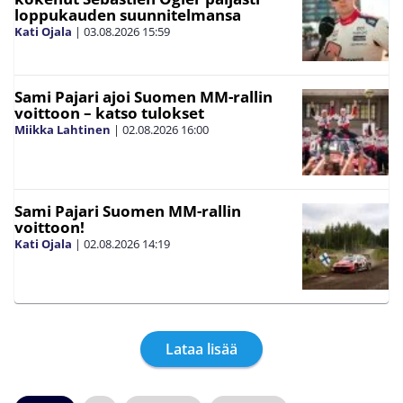
loppukauden suunnitelmansa
Kati Ojala
|
03.08.2026
15:59
Sami Pajari ajoi Suomen MM-rallin
voittoon – katso tulokset
Miikka Lahtinen
|
02.08.2026
16:00
Sami Pajari Suomen MM-rallin
voittoon!
Kati Ojala
|
02.08.2026
14:19
Lataa lisää