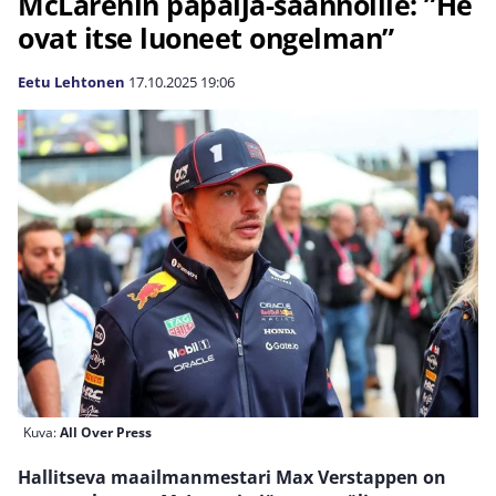
McLarenin papaija-säännöille: ”He
ovat itse luoneet ongelman”
Eetu Lehtonen
17.10.2025
19:06
Kuva:
All Over Press
Hallitseva maailmanmestari Max Verstappen on