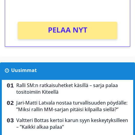
Ei kierrätysvaatimusta!
PELAA NYT
Uusimmat
Ralli SM:n ratkaisuhetket käsillä – sarja palaa
tositoimiin Kiteellä
Jari-Matti Latvala nostaa turvallisuuden pöydälle:
”Miksi rallin MM-sarjan pitäisi kilpailla siellä?”
Valtteri Bottas kertoi karun syyn keskeytyksilleen
– ”Kaikki alkaa palaa”