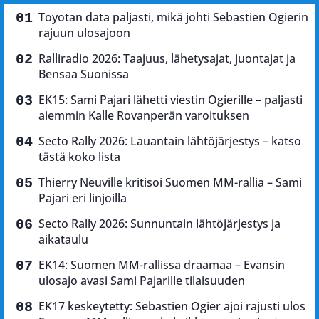
Toyotan data paljasti, mikä johti Sebastien Ogierin
rajuun ulosajoon
Ralliradio 2026: Taajuus, lähetysajat, juontajat ja
Bensaa Suonissa
EK15: Sami Pajari lähetti viestin Ogierille – paljasti
aiemmin Kalle Rovanperän varoituksen
Secto Rally 2026: Lauantain lähtöjärjestys – katso
tästä koko lista
Thierry Neuville kritisoi Suomen MM-rallia – Sami
Pajari eri linjoilla
Secto Rally 2026: Sunnuntain lähtöjärjestys ja
aikataulu
EK14: Suomen MM-rallissa draamaa – Evansin
ulosajo avasi Sami Pajarille tilaisuuden
EK17 keskeytetty: Sebastien Ogier ajoi rajusti ulos