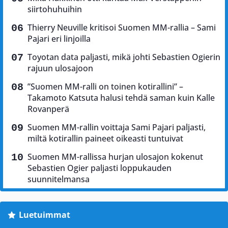
siirtohuhuihin
Thierry Neuville kritisoi Suomen MM-rallia – Sami
Pajari eri linjoilla
Toyotan data paljasti, mikä johti Sebastien Ogierin
rajuun ulosajoon
”Suomen MM-ralli on toinen kotirallini” –
Takamoto Katsuta halusi tehdä saman kuin Kalle
Rovanperä
Suomen MM-rallin voittaja Sami Pajari paljasti,
miltä kotirallin paineet oikeasti tuntuivat
Suomen MM-rallissa hurjan ulosajon kokenut
Sebastien Ogier paljasti loppukauden
suunnitelmansa
Luetuimmat