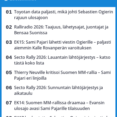
Toyotan data paljasti, mikä johti Sebastien Ogierin
rajuun ulosajoon
Ralliradio 2026: Taajuus, lähetysajat, juontajat ja
Bensaa Suonissa
EK15: Sami Pajari lähetti viestin Ogierille – paljasti
aiemmin Kalle Rovanperän varoituksen
Secto Rally 2026: Lauantain lähtöjärjestys – katso
tästä koko lista
Thierry Neuville kritisoi Suomen MM-rallia – Sami
Pajari eri linjoilla
Secto Rally 2026: Sunnuntain lähtöjärjestys ja
aikataulu
EK14: Suomen MM-rallissa draamaa – Evansin
ulosajo avasi Sami Pajarille tilaisuuden