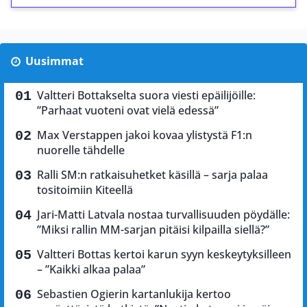
Uusimmat
Valtteri Bottakselta suora viesti epäilijöille:
”Parhaat vuoteni ovat vielä edessä”
Max Verstappen jakoi kovaa ylistystä F1:n
nuorelle tähdelle
Ralli SM:n ratkaisuhetket käsillä – sarja palaa
tositoimiin Kiteellä
Jari-Matti Latvala nostaa turvallisuuden pöydälle:
”Miksi rallin MM-sarjan pitäisi kilpailla siellä?”
Valtteri Bottas kertoi karun syyn keskeytyksilleen
– ”Kaikki alkaa palaa”
Sebastien Ogierin kartanlukija kertoo