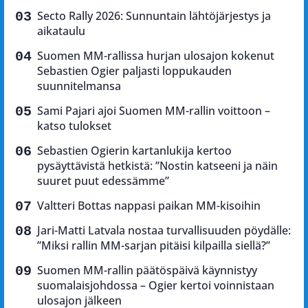
Secto Rally 2026: Sunnuntain lähtöjärjestys ja
aikataulu
Suomen MM-rallissa hurjan ulosajon kokenut
Sebastien Ogier paljasti loppukauden
suunnitelmansa
Sami Pajari ajoi Suomen MM-rallin voittoon –
katso tulokset
Sebastien Ogierin kartanlukija kertoo
pysäyttävistä hetkistä: ”Nostin katseeni ja näin
suuret puut edessämme”
Valtteri Bottas nappasi paikan MM-kisoihin
Jari-Matti Latvala nostaa turvallisuuden pöydälle:
”Miksi rallin MM-sarjan pitäisi kilpailla siellä?”
Suomen MM-rallin päätöspäivä käynnistyy
suomalaisjohdossa – Ogier kertoi voinnistaan
ulosajon jälkeen