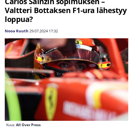
Carlos Sainzin sopimuksen –
Valtteri Bottaksen F1-ura lähestyy
loppua?
Nooa Ruuth
29.07.2024
17:32
Kuva:
All Over Press