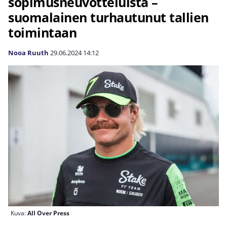
sopimusneuvotteluista –
suomalainen turhautunut tallien
toimintaan
Nooa Ruuth
29.06.2024
14:12
Kuva:
All Over Press