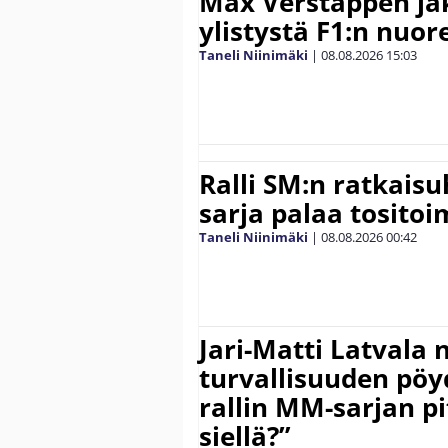
Max Verstappen ja
ylistystä F1:n nuore
Taneli Niinimäki
|
08.08.2026
15:03
Ralli SM:n ratkaisu
sarja palaa tositoim
Taneli Niinimäki
|
08.08.2026
00:42
Jari-Matti Latvala 
turvallisuuden pöyd
rallin MM-sarjan pit
siellä?”