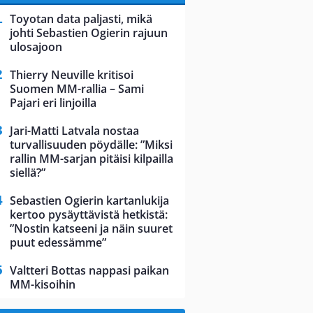
Toyotan data paljasti, mikä
johti Sebastien Ogierin rajuun
ulosajoon
Thierry Neuville kritisoi
Suomen MM-rallia – Sami
Pajari eri linjoilla
Jari-Matti Latvala nostaa
turvallisuuden pöydälle: ”Miksi
rallin MM-sarjan pitäisi kilpailla
siellä?”
Sebastien Ogierin kartanlukija
kertoo pysäyttävistä hetkistä:
”Nostin katseeni ja näin suuret
puut edessämme”
Valtteri Bottas nappasi paikan
MM-kisoihin