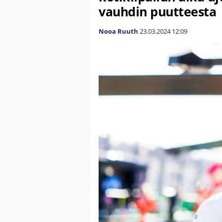
vauhdin puutteesta
Nooa Ruuth
23.03.2024
12:09