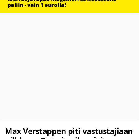
peliin - vain 1 eurolla!
Max Verstappen piti vastustajiaan