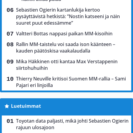
Sebastien Ogierin kartanlukija kertoo
pysäyttävistä hetkistä: ”Nostin katseeni ja näin
suuret puut edessämme”
Valtteri Bottas nappasi paikan MM-kisoihin
Rallin MM-taistelu voi saada ison käänteen –
kauden päätöskisa vaakalaudalla
Mika Häkkinen otti kantaa Max Verstappenin
siirtohuhuihin
Thierry Neuville kritisoi Suomen MM-rallia – Sami
Pajari eri linjoilla
Luetuimmat
Toyotan data paljasti, mikä johti Sebastien Ogierin
rajuun ulosajoon