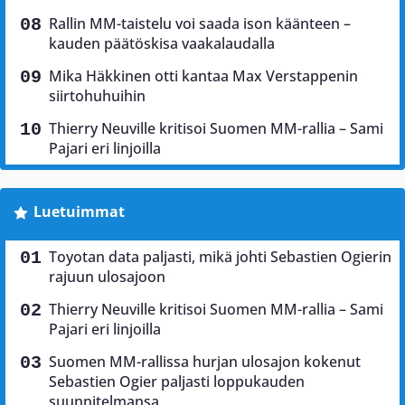
Rallin MM-taistelu voi saada ison käänteen –
kauden päätöskisa vaakalaudalla
Mika Häkkinen otti kantaa Max Verstappenin
siirtohuhuihin
Thierry Neuville kritisoi Suomen MM-rallia – Sami
Pajari eri linjoilla
Luetuimmat
Toyotan data paljasti, mikä johti Sebastien Ogierin
rajuun ulosajoon
Thierry Neuville kritisoi Suomen MM-rallia – Sami
Pajari eri linjoilla
Suomen MM-rallissa hurjan ulosajon kokenut
Sebastien Ogier paljasti loppukauden
suunnitelmansa