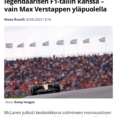
legendaarisen F1-tallin kanssa –
vain Max Verstappen yläpuolella
Nooa Ruuth
20.09.2023
13:16
Kuva:
Getty Images
McLaren julkisti keskiviikkona solmineen monivuotisen