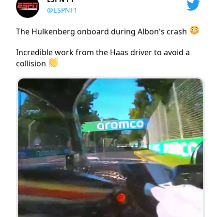
@ESPNF1
The Hulkenberg onboard during Albon's crash
Incredible work from the Haas driver to avoid a
collision