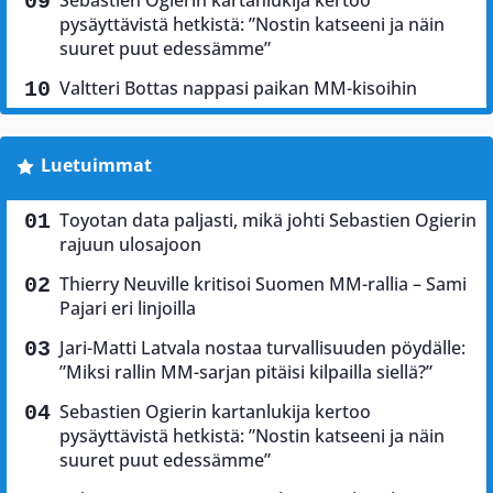
pysäyttävistä hetkistä: ”Nostin katseeni ja näin
suuret puut edessämme”
Valtteri Bottas nappasi paikan MM-kisoihin
Luetuimmat
Toyotan data paljasti, mikä johti Sebastien Ogierin
rajuun ulosajoon
Thierry Neuville kritisoi Suomen MM-rallia – Sami
Pajari eri linjoilla
Jari-Matti Latvala nostaa turvallisuuden pöydälle:
”Miksi rallin MM-sarjan pitäisi kilpailla siellä?”
Sebastien Ogierin kartanlukija kertoo
pysäyttävistä hetkistä: ”Nostin katseeni ja näin
suuret puut edessämme”