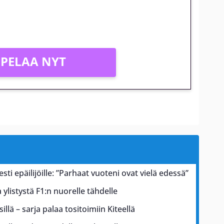
PELAA NYT
esti epäilijöille: ”Parhaat vuoteni ovat vielä edessä”
ylistystä F1:n nuorelle tähdelle
illä – sarja palaa tositoimiin Kiteellä