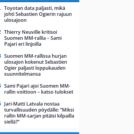
Toyotan data paljasti, mikä
johti Sebastien Ogierin rajuun
ulosajoon
Thierry Neuville kritisoi
Suomen MM-rallia – Sami
Pajari eri linjoilla
Suomen MM-rallissa hurjan
ulosajon kokenut Sebastien
Ogier paljasti loppukauden
suunnitelmansa
Sami Pajari ajoi Suomen MM-
rallin voittoon – katso tulokset
Jari-Matti Latvala nostaa
turvallisuuden pöydälle: ”Miksi
rallin MM-sarjan pitäisi kilpailla
siellä?”