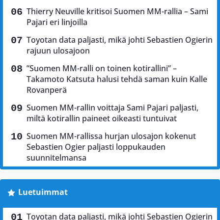
Thierry Neuville kritisoi Suomen MM-rallia – Sami
Pajari eri linjoilla
Toyotan data paljasti, mikä johti Sebastien Ogierin
rajuun ulosajoon
”Suomen MM-ralli on toinen kotirallini” –
Takamoto Katsuta halusi tehdä saman kuin Kalle
Rovanperä
Suomen MM-rallin voittaja Sami Pajari paljasti,
miltä kotirallin paineet oikeasti tuntuivat
Suomen MM-rallissa hurjan ulosajon kokenut
Sebastien Ogier paljasti loppukauden
suunnitelmansa
Luetuimmat
Toyotan data paljasti, mikä johti Sebastien Ogierin