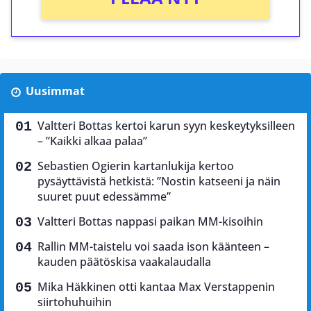
Uusimmat
Valtteri Bottas kertoi karun syyn keskeytyksilleen
– ”Kaikki alkaa palaa”
Sebastien Ogierin kartanlukija kertoo
pysäyttävistä hetkistä: ”Nostin katseeni ja näin
suuret puut edessämme”
Valtteri Bottas nappasi paikan MM-kisoihin
Rallin MM-taistelu voi saada ison käänteen –
kauden päätöskisa vaakalaudalla
Mika Häkkinen otti kantaa Max Verstappenin
siirtohuhuihin