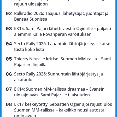
rajuun ulosajoon
Ralliradio 2026: Taajuus, lähetysajat, juontajat ja
Bensaa Suonissa
EK15: Sami Pajari lähetti viestin Ogierille – paljasti
aiemmin Kalle Rovanperän varoituksen
Secto Rally 2026: Lauantain lähtöjärjestys – katso
tästä koko lista
Thierry Neuville kritisoi Suomen MM-rallia – Sami
Pajari eri linjoilla
Secto Rally 2026: Sunnuntain lähtöjärjestys ja
aikataulu
EK14: Suomen MM-rallissa draamaa – Evansin
ulosajo avasi Sami Pajarille tilaisuuden
EK17 keskeytetty: Sebastien Ogier ajoi rajusti ulos
Suomen MM-rallissa – kaksikko nousi autosta
omin avuin