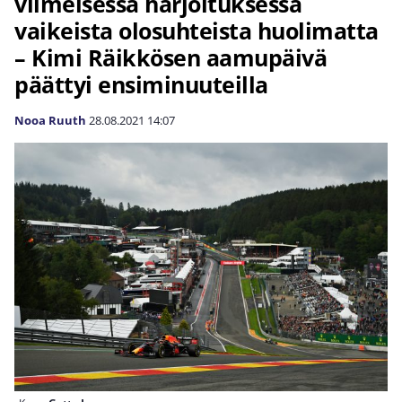
viimeisessä harjoituksessa
vaikeista olosuhteista huolimatta
– Kimi Räikkösen aamupäivä
päättyi ensiminuuteilla
Nooa Ruuth
28.08.2021
14:07