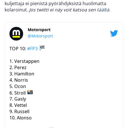
kuljettaja ei pienistä pyörähdyksistä huolimatta
kolaroinut.
Jos twiitti ei näy voit katsoa sen
täältä
.
Motorsport
@Motorsport
TOP 10:
#FP3
1. Verstappen
2. Perez
3. Hamilton
4. Norris
5. Ocon
6. Stroll
7. Gasly
8. Vettel
9. Russell
10. Alonso