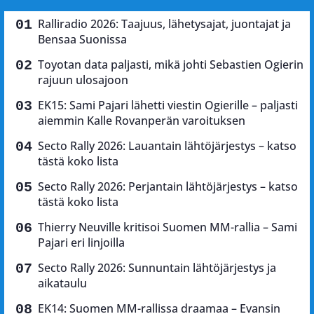
Ralliradio 2026: Taajuus, lähetysajat, juontajat ja
Bensaa Suonissa
Toyotan data paljasti, mikä johti Sebastien Ogierin
rajuun ulosajoon
EK15: Sami Pajari lähetti viestin Ogierille – paljasti
aiemmin Kalle Rovanperän varoituksen
Secto Rally 2026: Lauantain lähtöjärjestys – katso
tästä koko lista
Secto Rally 2026: Perjantain lähtöjärjestys – katso
tästä koko lista
Thierry Neuville kritisoi Suomen MM-rallia – Sami
Pajari eri linjoilla
Secto Rally 2026: Sunnuntain lähtöjärjestys ja
aikataulu
EK14: Suomen MM-rallissa draamaa – Evansin