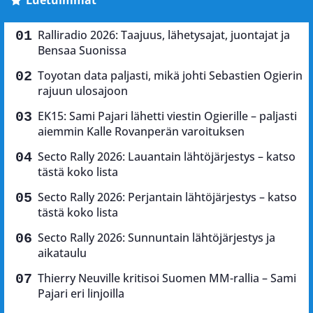
Ralliradio 2026: Taajuus, lähetysajat, juontajat ja
Bensaa Suonissa
Toyotan data paljasti, mikä johti Sebastien Ogierin
rajuun ulosajoon
EK15: Sami Pajari lähetti viestin Ogierille – paljasti
aiemmin Kalle Rovanperän varoituksen
Secto Rally 2026: Lauantain lähtöjärjestys – katso
tästä koko lista
Secto Rally 2026: Perjantain lähtöjärjestys – katso
tästä koko lista
Secto Rally 2026: Sunnuntain lähtöjärjestys ja
aikataulu
Thierry Neuville kritisoi Suomen MM-rallia – Sami
Pajari eri linjoilla