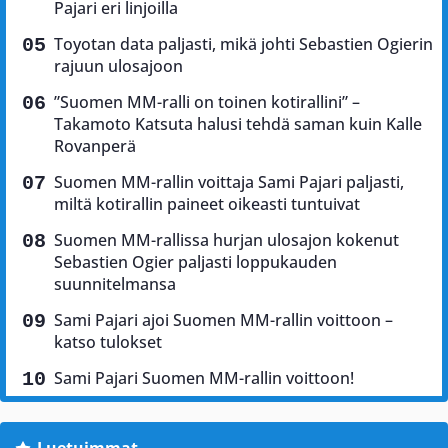
Pajari eri linjoilla
Toyotan data paljasti, mikä johti Sebastien Ogierin
rajuun ulosajoon
”Suomen MM-ralli on toinen kotirallini” –
Takamoto Katsuta halusi tehdä saman kuin Kalle
Rovanperä
Suomen MM-rallin voittaja Sami Pajari paljasti,
miltä kotirallin paineet oikeasti tuntuivat
Suomen MM-rallissa hurjan ulosajon kokenut
Sebastien Ogier paljasti loppukauden
suunnitelmansa
Sami Pajari ajoi Suomen MM-rallin voittoon –
katso tulokset
Sami Pajari Suomen MM-rallin voittoon!
Luetuimmat