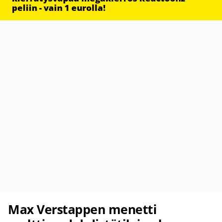
peliin - vain 1 eurolla!
Max Verstappen menetti