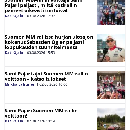
Pajari paljasti, miltä kotirallin
paineet oikeasti tuntuivat
Kati Ojala
|
03.08.2026
17:37
Suomen MM-rallissa hurjan ulosajon
kokenut Sebastien Ogier paljasti
loppukauden suunnitelmansa
Kati Ojala
|
03.08.2026
15:59
Sami Pajari ajoi Suomen MM-rallin
voittoon – katso tulokset
Miikka Lahtinen
|
02.08.2026
16:00
Sami Pajari Suomen MM-rallin
voittoon!
Kati Ojala
|
02.08.2026
14:19