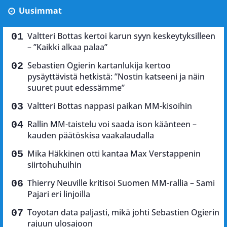
Uusimmat
Valtteri Bottas kertoi karun syyn keskeytyksilleen
– ”Kaikki alkaa palaa”
Sebastien Ogierin kartanlukija kertoo
pysäyttävistä hetkistä: ”Nostin katseeni ja näin
suuret puut edessämme”
Valtteri Bottas nappasi paikan MM-kisoihin
Rallin MM-taistelu voi saada ison käänteen –
kauden päätöskisa vaakalaudalla
Mika Häkkinen otti kantaa Max Verstappenin
siirtohuhuihin
Thierry Neuville kritisoi Suomen MM-rallia – Sami
Pajari eri linjoilla
Toyotan data paljasti, mikä johti Sebastien Ogierin
rajuun ulosajoon