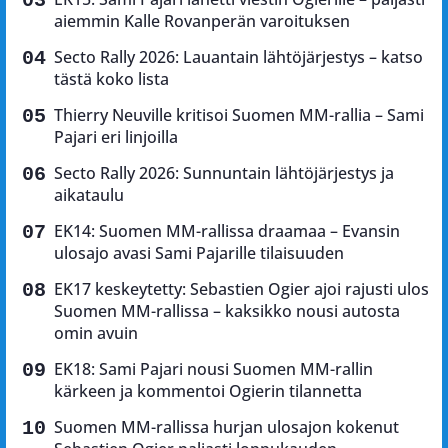
aiemmin Kalle Rovanperän varoituksen
Secto Rally 2026: Lauantain lähtöjärjestys – katso
tästä koko lista
Thierry Neuville kritisoi Suomen MM-rallia – Sami
Pajari eri linjoilla
Secto Rally 2026: Sunnuntain lähtöjärjestys ja
aikataulu
EK14: Suomen MM-rallissa draamaa – Evansin
ulosajo avasi Sami Pajarille tilaisuuden
EK17 keskeytetty: Sebastien Ogier ajoi rajusti ulos
Suomen MM-rallissa – kaksikko nousi autosta
omin avuin
EK18: Sami Pajari nousi Suomen MM-rallin
kärkeen ja kommentoi Ogierin tilannetta
Suomen MM-rallissa hurjan ulosajon kokenut