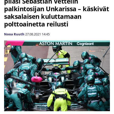
pilasi Sebastian Vettelin
palkintosijan Unkarissa – käskivät
saksalaisen kuluttamaan
polttoainetta reilusti
Nooa Ruuth
27.08.2021
14:45