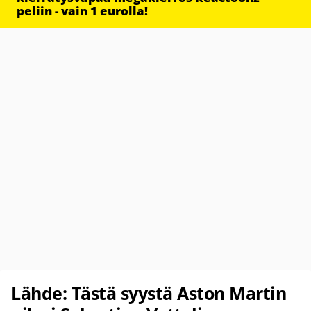
peliin - vain 1 eurolla!
Lähde: Tästä syystä Aston Martin