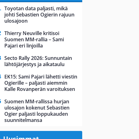
Toyotan data paljasti, mikä
johti Sebastien Ogierin rajuun
ulosajoon
Thierry Neuville kritisoi
Suomen MM-rallia – Sami
Pajari eri linjoilla
Secto Rally 2026: Sunnuntain
lähtöjärjestys ja aikataulu
EK15: Sami Pajari lähetti viestin
Ogierille – paljasti aiemmin
Kalle Rovanperän varoituksen
Suomen MM-rallissa hurjan
ulosajon kokenut Sebastien
Ogier paljasti loppukauden
suunnitelmansa
Uusimmat