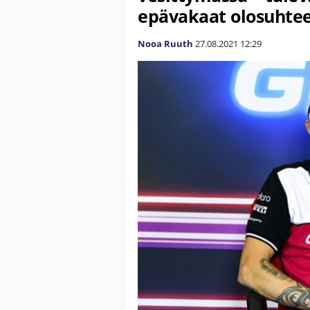
epävakaat olosuhte
Nooa Ruuth
27.08.2021
12:29